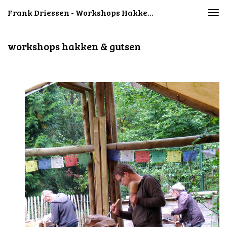
Frank Driessen - Workshops Hakken & Gutsen
Togg
navi
workshops hakken & gutsen