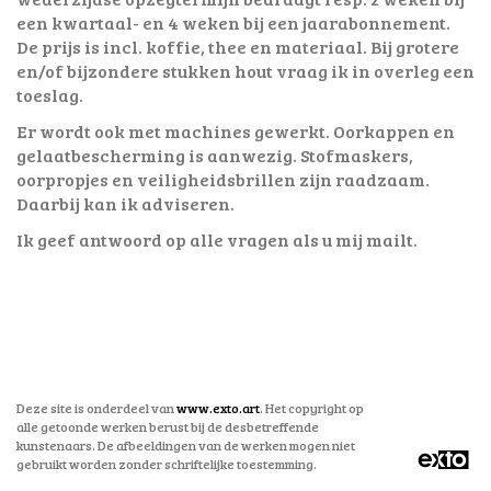
een kwartaal- en 4 weken bij een jaarabonnement.
De prijs is incl. koffie, thee en materiaal. Bij grotere
en/of bijzondere stukken hout vraag ik in overleg een
toeslag.
Er wordt ook met machines gewerkt. Oorkappen en
gelaatbescherming is aanwezig. Stofmaskers,
oorpropjes en veiligheidsbrillen zijn raadzaam.
Daarbij kan ik adviseren.
Ik geef antwoord op alle vragen als u mij mailt.
Deze site is onderdeel van
www.exto.art
. Het copyright op
alle getoonde werken berust bij de desbetreffende
kunstenaars. De afbeeldingen van de werken mogen niet
gebruikt worden zonder schriftelijke toestemming.