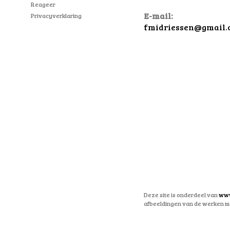
Reageer
E-mail:
Privacyverklaring
fmidriessen@gmail.
Deze site is onderdeel van
www
afbeeldingen van de werken mo