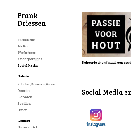
Frank
Driessen
Introductie
Atelier
Workshops
Kinderpartijtjes
Beheer je site
of
maak een grat
Social Media
Galerie
Schalen,kommen,vazen
Social Media e
Doosjes
Sieraden
Beelden
Urnen
Contact
Nieuwsbrief